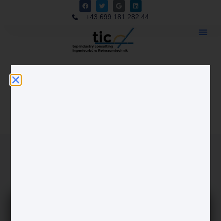
+43 699 181 282 44